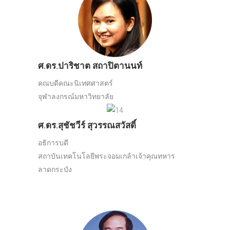
ศ.ดร.ปาริชาต สถาปิตานนท์
คณบดีคณะนิเทศศาสตร์
จุฬาลงกรณ์มหาวิทยาลัย
ศ.ดร.สุชัชวีร์ สุวรรณสวัสดิ์
อธิการบดี
สถาบันเทคโนโลยีพระจอมเกล้าเจ้าคุณทหาร
ลาดกระบัง