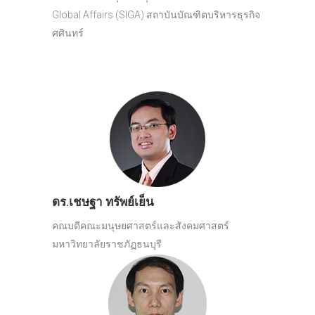
Global Affairs (SIGA) สถาบันบัณฑิตบริหารธุรกิจ
ศศินทร์
ดร.เชษฐา ทรัพย์เย็น
คณบดีคณะมนุษยศาสตร์และสังคมศาสตร์
มหาวิทยาลัยราชภัฏธนบุรี