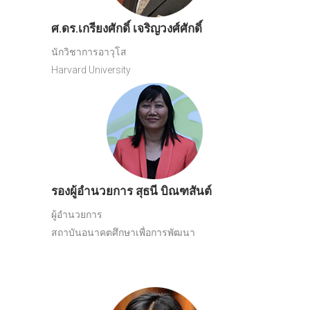
ศ.ดร.เกรียงศักดิ์ เจริญวงศ์ศักดิ์
นักวิชาการอาวุโส
Harvard University
รองผู้อำนวยการ สุธนี บิณฑสันต์
ผู้อำนวยการ
สถาบันอนาคตศึกษาเพื่อการพัฒนา