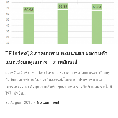
TE IndexQ3 ภาคเอกชน คะแนนตก ผลงานต่ำ
แนะเร่งยกคุณภาพ – ภาพลักษณ์
ผลเท่ อินเด็กซ์ (TE Index) ไตรมาส 3 ภาคเอกชน ‘คะแนนตก’เกือบทุก
ปัจจัยแถมภาพรวม ‘สอบตก’ ผลงานยังไม่เข้าตาประชาชน แนะ
เอกชนเร่งยกระดับคุณภาพสินค้า คุณภาพคน ช่วยกันต้านเอกชนไม่ดี
ให้ไม่มีที่ยืน...
26 August, 2016
No comment