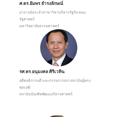
ศ.ดร.อัมพร ธำรงลักษณ์
อาจารย์ประจำสาขาวิชาบริหารรัฐกิจ คณะ
รัฐศาสตร์
มหาวิทยาลัยธรรมศาสตร์
รศ.ดร.อนุมงคล ศิริเวทิน
อดีตอธิการบดี และกรรมการสภาสถาบันผู้ทรง
คุณวุฒิ
สถาบันบัณฑิตพัฒนบริหารศาสตร์