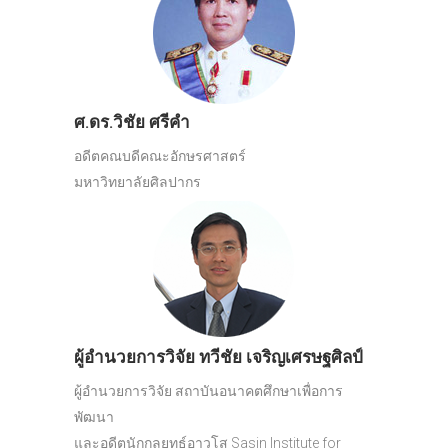
ศ.ดร.วิชัย ศรีคำ
อดีตคณบดีคณะอักษรศาสตร์
มหาวิทยาลัยศิลปากร
ผู้อำนวยการวิจัย ทวีชัย เจริญเศรษฐศิลป์
ผู้อำนวยการวิจัย สถาบันอนาคตศึกษาเพื่อการ
พัฒนา
และอดีตนักกลยุทธ์อาวุโส Sasin Institute for