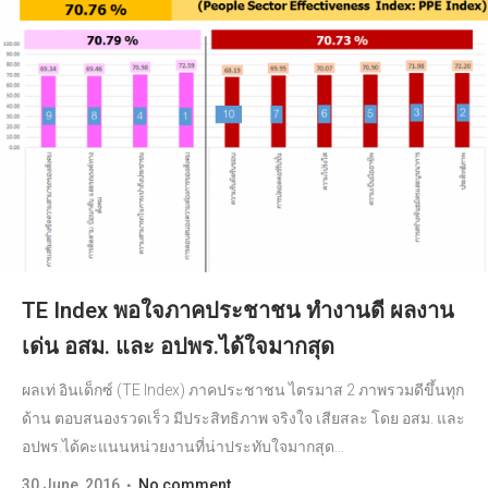
TE Index พอใจภาคประชาชน ทำงานดี ผลงาน
เด่น อสม. และ อปพร.ได้ใจมากสุด
ผลเท่ อินเด็กซ์ (TE Index) ภาคประชาชน ไตรมาส 2 ภาพรวมดีขึ้นทุก
ด้าน ตอบสนองรวดเร็ว มีประสิทธิภาพ จริงใจ เสียสละ โดย อสม. และ
อปพร.ได้คะแนนหน่วยงานที่น่าประทับใจมากสุด...
30 June, 2016
No comment