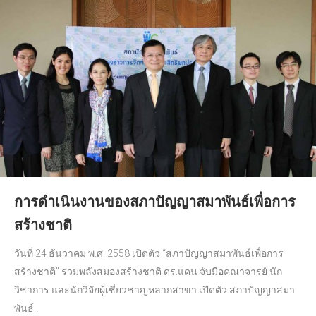
การดำเนินงานของสภาปัญญาสมาพันธ์เพื่อการ
สร้างชาติ
วันที่ 24 ธันวาคม พ.ศ. 2558 เปิดตัว “สภาปัญญาสมาพันธ์เพื่อการ
สร้างชาติ” รวมพลังสมองสร้างชาติ ดร.แดน จับมือคณาจารย์ นัก
วิชาการ และนักวิจัยผู้เชี่ยวชาญหลากสาขา เปิดตัว สภาปัญญาสมา
พันธ์...