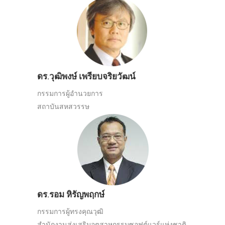
ดร.วุฒิพงษ์ เพรียบจริยวัฒน์
กรรมการผู้อำนวยการ
สถาบันสหสวรรษ
ดร.รอม หิรัญพฤกษ์
กรรมการผู้ทรงคุณวุฒิ
สำนักงานส่งเสริมอุตสาหกรรมซอฟต์แวร์แห่งชาติ