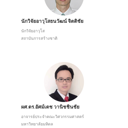
นักวิจัยอาวุโสธนวัฒน์ จิตติชัย
นักวิจัยอาวุโส
สถาบันการสร้างชาติ
ผศ.ดร.อัศม์เดช วานิชชินชัย
อาจารย์ประจำคณะวิศวกรรมศาสตร์
มหาวิทยาลัยมหิดล