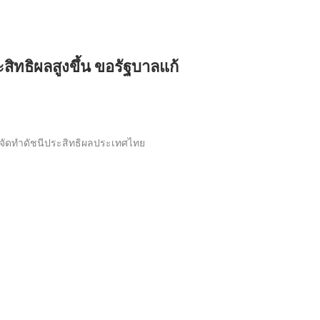
ทธิผลสูงขึ้น ขอรัฐบาลแก้
รจัดทำดัชนีประสิทธิผลประเทศไทย