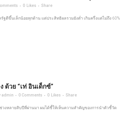
Comments
0
Likes
Share
ดีขึ้นเล็กน้อยทุกด้าน แต่ประสิทธิผลรวมยังต่ำ เกินครึ่งแต่ไม่ถึง 60%
ด้วย “เท่ อินเด็กซ์”
y
admin
0 Comments
0
Likes
Share
ในช่วงหลายสิบปีที่ผ่านมา ผมได้ชี้ให้เห็นความสำคัญของการนำตัวชี้วัด