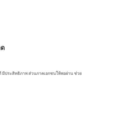
าด
ดี มีประสิทธิภาพ ส่วนภาคเอกชนให้พอผ่าน ช่วย