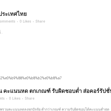
ลประเทศไทย
Comments
0
Likes
Share
..
คะแนนหด ตกเกณฑ์ รับผิดชอบต่ำ ส่อคอร์รัปชั่
nts
0
Likes
Share
ภาพรวมคะแนนลดลงทุกปัจจัย ต่ำกว่าเกณฑ์ ความรับผิดชอบได้คะแนนต่ำสุด