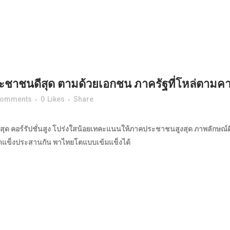
คประชาชนดีสุด ตามด้วยเอกชน ภาครัฐที่โหล่ตามค
Comments
0
Likes
Share
ำสุด คอร์รัปชั่นสูง โปร่งใสน้อยเทคะแนนให้ภาคประชาชนสูงสุด ภาพลักษณ์
ดแข็งประสานกัน พาไทยโตแบบเข้มแข็งได้