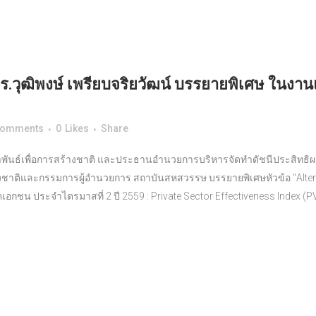
.วุฒิพงษ์ เพรียบจริยวัฒน์ บรรยายพิเศษ ในงา
Comments
0
Likes
Share
มาพันธ์เพื่อการสร้างชาติ และประธานอำนวยการบริหารจัดทำดัชนีประสิทธิผ
้างชาติและกรรมการผู้อำนวยการ สถาบันสหสวรรษ บรรยายพิเศษหัวข้อ "A
ลภาคเอกชน ประจำไตรมาสที่ 2 ปี 2559 : Private Sector Effectiveness Index