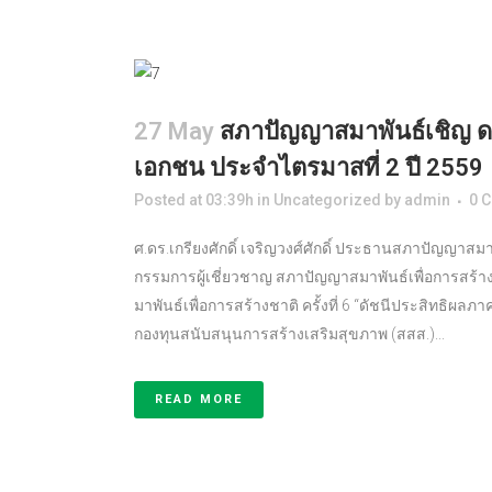
27 May
สภาปัญญาสมาพันธ์เชิญ ดร
เอกชน ประจำไตรมาสที่ 2 ปี 2559
Posted at 03:39h
in
Uncategorized
by
admin
0 
ศ.ดร.เกรียงศักดิ์ เจริญวงศ์ศักดิ์ ประธานสภาปัญญาส
กรรมการผู้เชี่ยวชาญ สภาปัญญาสมาพันธ์เพื่อการสร
มาพันธ์เพื่อการสร้างชาติ ครั้งที่ 6 “ดัชนีประสิทธิผ
กองทุนสนับสนุนการสร้างเสริมสุขภาพ (สสส.)...
READ MORE