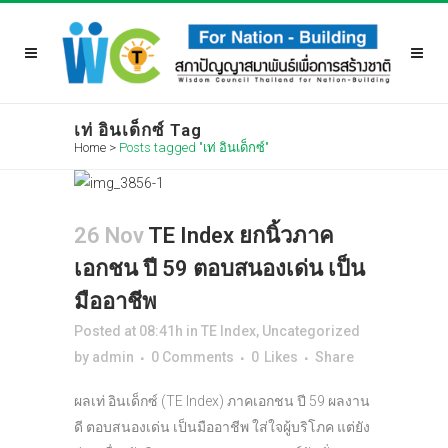
เท่ อินเด็กซ์ Tag
Home
>
Posts tagged "เท่ อินเด็กซ์"
26 Nov
TE Index ยกนิ้วภาค
เอกชน ปี 59 ตอบสนองเด่น เป็น
มืออาชีพ
Posted at 08:41h
in
TE Index
,
Uncategorized
by
admin
0 Comments
0
Likes
Share
ผลเท่ อินเด็กซ์ (TE Index) ภาคเอกชน ปี 59 ผลงาน
ดี ตอบสนองเด่น เป็นมืออาชีพ ใส่ใจผู้บริโภค แต่ยัง