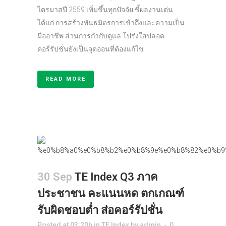
ไตรมาสปี 2559 เพิ่มขึ้นทุกปัจจัย ชี้ผลงานเด่น
ได้แก่ การสร้างพันธมิตรการเข้าถึงและความเป็น
มืออาชีพ ส่วนการกำกับดูแล โปร่งใสปลอด
คอร์รัปชั่นยังเป็นจุดอ่อนที่ต้องแก้ไข
READ MORE
30 Sep
TE Index Q3 ภาค
ประชาชน คะแนนหด ตกเกณฑ์
รับผิดชอบต่ำ ส่อคอร์รัปชั่น
Posted at 03:20h
in
TE Index
by
admin
0