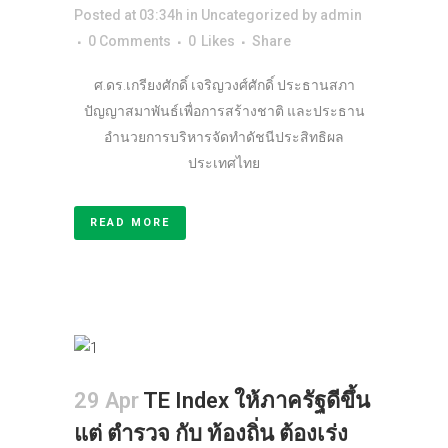
Posted at 03:34h
in
Uncategorized
by
admin
0 Comments
0
Likes
Share
ศ.ดร.เกรียงศักดิ์ เจริญวงศ์ศักดิ์ ประธานสภา
ปัญญาสมาพันธ์เพื่อการสร้างชาติ และประธาน
อำนวยการบริหารจัดทำดัชนีประสิทธิผล
ประเทศไทย
READ MORE
29 Apr
TE Index ให้ภาครัฐดีขึ้น
แต่ ตำรวจ กับ ท้องถิ่น ต้องเร่ง