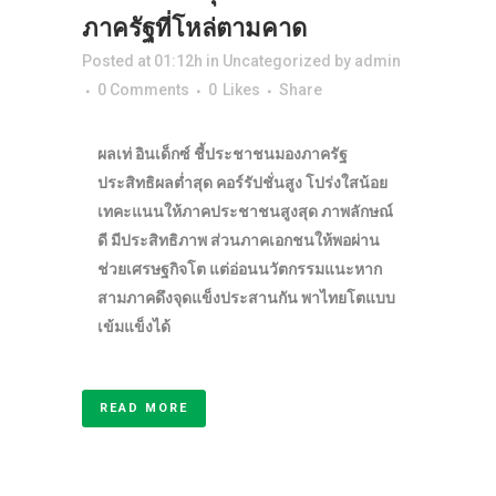
ภาครัฐที่โหล่ตามคาด
Posted at 01:12h
in
Uncategorized
by
admin
0 Comments
0
Likes
Share
ผลเท่ อินเด็กซ์ ชี้ประชาชนมองภาครัฐ
ประสิทธิผลต่ำสุด คอร์รัปชั่นสูง โปร่งใสน้อย
เทคะแนนให้ภาคประชาชนสูงสุด ภาพลักษณ์
ดี มีประสิทธิภาพ ส่วนภาคเอกชนให้พอผ่าน
ช่วยเศรษฐกิจโต แต่อ่อนนวัตกรรมแนะหาก
สามภาคดึงจุดแข็งประสานกัน พาไทยโตแบบ
เข้มแข็งได้
READ MORE