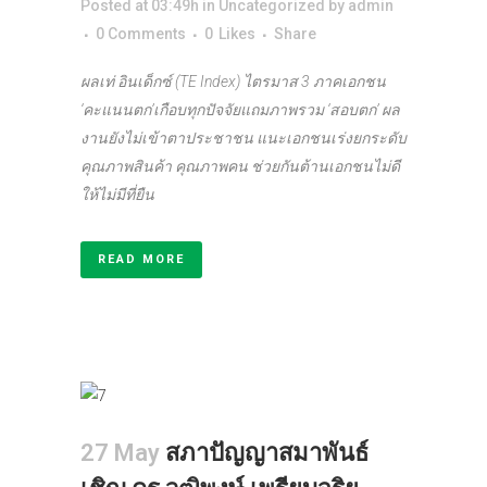
Posted at 03:49h
in
Uncategorized
by
admin
0 Comments
0
Likes
Share
ผลเท่ อินเด็กซ์
(
TE Index
)
ไตรมาส 3 ภาคเอกชน
‘
คะแนนตก
’
เกือบทุกปัจจัยแถมภาพรวม
‘
สอบตก
’
ผล
งานยังไม่เข้าตาประชาชน แนะเอกชนเร่งยกระดับ
คุณภาพสินค้า คุณภาพคน ช่วยกันต้านเอกชนไม่ดี
ให้ไม่มีที่ยืน
READ MORE
27 May
สภาปัญญาสมาพันธ์