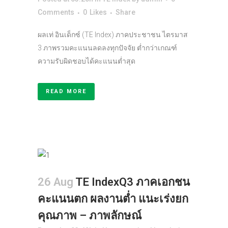
Comments
0
Likes
Share
ผลเท่ อินเด็กซ์ (TE Index) ภาคประชาชน ไตรมาส
3 ภาพรวมคะแนนลดลงทุกปัจจัย ต่ำกว่าเกณฑ์
ความรับผิดชอบได้คะแนนต่ำสุด
READ MORE
26 Aug
TE IndexQ3 ภาคเอกชน
คะแนนตก ผลงานต่ำ แนะเร่งยก
คุณภาพ – ภาพลักษณ์