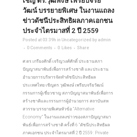
เชิญ ดร.วุฒิพงษ์ เพรียบจริย
วัฒน์ บรรยายพิเศษ ในงานแถลง
ข่าวดัชนีประสิทธิผลภาคเอกชน
ประจำไตรมาสที่ 2 ปี 2559
Posted at 03:39h
in
Uncategorized
by
admin
0 Comments
0
Likes
Share
ศ.ดร.เกรียงศักดิ์ เจริญวงศ์ศักดิ์ ประธานสภา
ปัญญาสมาพันธ์เพื่อการสร้างชาติ และประธาน
อำนวยการบริหารจัดทำดัชนีประสิทธิผล
ประเทศไทย เชิญดร.วุฒิพงษ์ เพรียบจริยวัฒน์
กรรมการผู้เชี่ยวชาญ สภาปัญญาสมาพันธ์เพื่อการ
สร้างชาติและกรรมการผู้อำนวยการ สถาบันสห
สวรรษ บรรยายพิเศษหัวข้อ "Alternative
Economy" ในงานแถลงข่าวของสภาปัญญาสมา
พันธ์เพื่อการสร้างชาติ ครั้งที่ 6 “ดัชนีประสิทธิผล
ภาคเอกชน ประจำไตรมาสที่ 2 ปี 2559 : Private