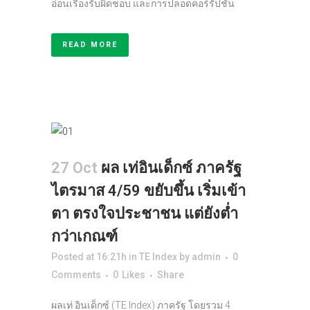
อ่อนเรื่องรับผิดชอบ และการปลอดคอร์รัปชั่น
READ MORE
27 Oct
ผล เท่อินเด็กซ์ ภาครัฐ
ไตรมาส 4/59 ขยับขึ้น เริ่มเข้า
ตา ตรงใจประชาชน แต่ยังต่ำ
กว่าเกณฑ์
Posted at 16:21h
in
TE Index
by
admin
0
Comments
0
Likes
Share
ผลเท่ อินเด็กซ์ (TE Index) ภาครัฐ โดยรวม 4